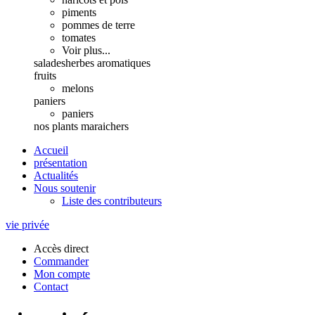
piments
pommes de terre
tomates
Voir plus...
salades
herbes aromatiques
fruits
melons
paniers
paniers
nos plants maraichers
Accueil
présentation
Actualités
Nous soutenir
Liste des contributeurs
vie privée
Accès direct
Commander
Mon compte
Contact