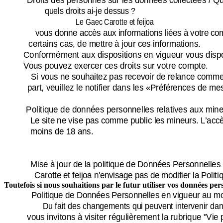
quels droits ai-je dessus ?
Le Gaec Carotte et feijoa
vous donne accès aux informations liées à votre co
certains cas, de mettre à jour ces informations.
Conformément aux dispositions en vigueur vous dispos
Vous pouvez exercer ces droits sur votre compte.
Si vous ne souhaitez pas recevoir de relance commer
part, veuillez le notifier dans les «Préférences de m
Politique de données personnelles relatives aux min
Le site ne vise pas comme public les mineurs. L’accè
moins de 18 ans.
Mise à jour de la politique de Données Personnelles
Carotte et feijoa n'envisage pas de modifier la Poli
Toutefois si nous souhaitions par le futur utiliser vos données per
Politique de Données Personnelles en vigueur au mome
Du fait des changements qui peuvent intervenir dan
vous invitons à visiter régulièrement la rubrique "Vie 