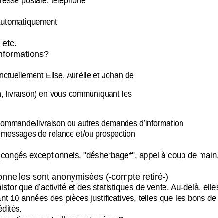
resse postale, téléphone
 automatiquement
 etc.
informations?
nctuellement Elise, Aurélie et Johan de
, livraison) en vous communiquant les
 commande/livraison ou autres demandes d’information
s messages de relance et/ou prospection
(congés exceptionnels, "désherbage*", appel à coup de main
nnelles sont anonymisées (-compte retiré-)
orique d’activité et des statistiques de vente. Au-delà, ell
nt 10 années des pièces justificatives, telles que les bons de
édités.