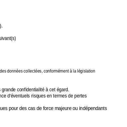
).
uivant(s)
 des données collectées, conformément à la législation
 grande confidentialité à cet égard.
tence d'éventuels risques en termes de pertes
ompues pour des cas de force majeure ou indépendants