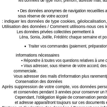
les données de type nom, prénom, adresse mail, ad
• Des données anonymes de navigation recueillies
sous réserve de votre accord
: indiquer les données de type cookies, géolocalisation,
Utilisation des données / Comment utilisons-nous ces 
Les données privées collectées permettent à
Lèna, Sonia, Joëlle, Frédéric chaque semaine et po
Traiter vos commandes (paiement, préparation
informations nécessaires
• Répondre à toutes vos questions relatives à une
• Vous adresser, sous réserve de votre accord, de
commerciale.
Vous adresser des mails d'information plus rarement
Conservation des données
Après suppression de votre compte, vos données perso
et conservées pendant 3 années pour conserver un hist
Cependant, l’obligation légale de conservation penda
et adresse apparaîtront toujours sur ces documents 