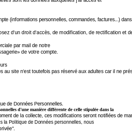
mpte (informations personnelles, commandes, factures...) dans
ez d’un droit d’accès, de modification, de rectification et 
ciale par mail de notre
essagerie» de votre compte.
eurs
s au site n’est toutefois pas réservé aux adultes car il ne pr
tique de Données Personnelles.
sonnelles d'une manière différente de celle stipulée dans la
nt de la collecte, ces modifications seront notifiées de maniè
s la Politique de Données personnelles, nous
privée".