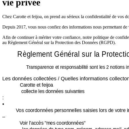
vie privée
Chez Carotte et feijoa, on prend au sérieux la confidentialité de vos d
Depuis 2017, vous nous confiez des informations nous permettant de v
Afin de continuer à mériter votre confiance, notre politique de confiden
au Règlement Général sur la Protection des Données (RGPD).
Règlement Général sur la Protect
Transparence et responsabilité sont les 2 notions im
Les données collectées / Quelles informations collect
Carotte et feijoa
collecte les données suivantes
:
•
Vos coordonnées personnelles saisies lors de votre i
–
Voir l’accès "mes coordonnées"