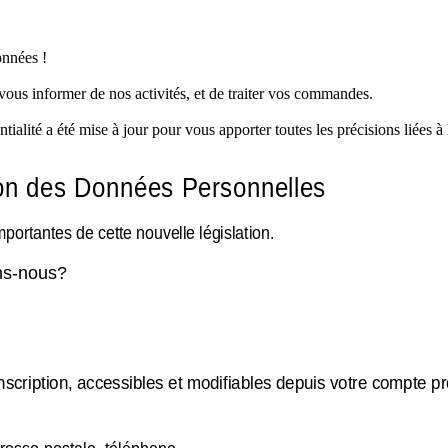
onnées !
ous informer de nos activités, et de traiter vos commandes.
tialité a été mise à jour pour vous apporter toutes les précisions liées 
ion des Données Personnelles
portantes de cette nouvelle législation.
ons-nous?
nscription, accessibles et modifiables depuis votre compte 