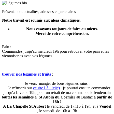
Présentation, actualités, adresses et partenaires
Notre travail est soumis aux aléas climatiques.
Nous essayons toujours de faire au mieux.
Merci de votre compréhension.
Pain :
Commandez jusqu'au mercredi 19h pour retrouver votre pain et les
viennoiseries avec vos légumes.
trouver nos légumes et fruits
:
Je veux manger de bons légumes sains :
Je m'inscris sur
ce site Là ! (clic)
. je pourrai ensuite commander
jusqu'à la veille 19h, pour un retrait de ma commande le lendemain
t
outes les semaines à
St Aubin du Cormier
au
Bardac
à partir de
18h !
A La Chapelle St Aubert
le vendredi de 17h15 à 19h, et à
Vendel
, le samedi de 10h à 13h