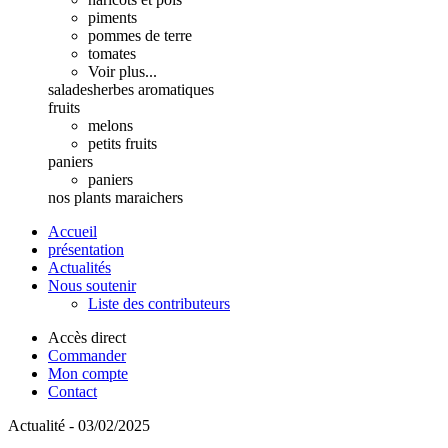
piments
pommes de terre
tomates
Voir plus...
salades
herbes aromatiques
fruits
melons
petits fruits
paniers
paniers
nos plants maraichers
Accueil
présentation
Actualités
Nous soutenir
Liste des contributeurs
Accès direct
Commander
Mon compte
Contact
Actualité - 03/02/2025