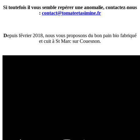
Si toutefois il vous semble repérer une anomalie, contactez-nous
:
contact@tomateetasimine.fr
D
epuis février 2018, nous vous proposons du bon pain bio fabriqué
et cuit à St Marc sur Couesnon.