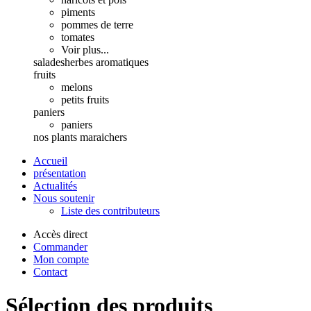
piments
pommes de terre
tomates
Voir plus...
salades
herbes aromatiques
fruits
melons
petits fruits
paniers
paniers
nos plants maraichers
Accueil
présentation
Actualités
Nous soutenir
Liste des contributeurs
Accès direct
Commander
Mon compte
Contact
Sélection des produits