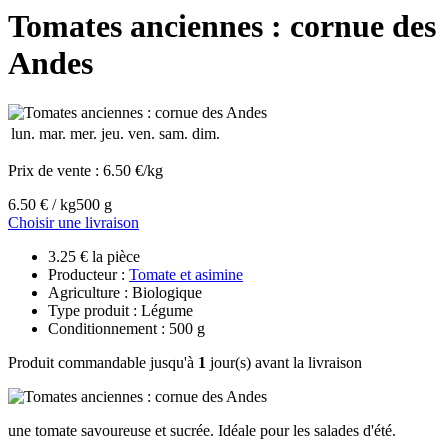
Tomates anciennes : cornue des
Andes
lun.
mar.
mer.
jeu.
ven.
sam.
dim.
Prix de vente :
6.50 €/kg
6.50 € / kg
500 g
Choisir une livraison
3.25 € la pièce
Producteur :
Tomate et asimine
Agriculture : Biologique
Type produit : Légume
Conditionnement : 500 g
Produit commandable jusqu'à
1
jour(s) avant la livraison
une tomate savoureuse et sucrée. Idéale pour les salades d'été.