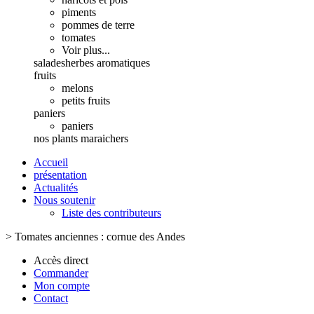
piments
pommes de terre
tomates
Voir plus...
salades
herbes aromatiques
fruits
melons
petits fruits
paniers
paniers
nos plants maraichers
Accueil
présentation
Actualités
Nous soutenir
Liste des contributeurs
>
Tomates anciennes : cornue des Andes
Accès direct
Commander
Mon compte
Contact