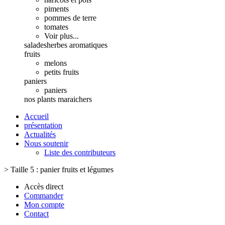
piments
pommes de terre
tomates
Voir plus...
salades
herbes aromatiques
fruits
melons
petits fruits
paniers
paniers
nos plants maraichers
Accueil
présentation
Actualités
Nous soutenir
Liste des contributeurs
>
Taille 5 : panier fruits et légumes
Accès direct
Commander
Mon compte
Contact