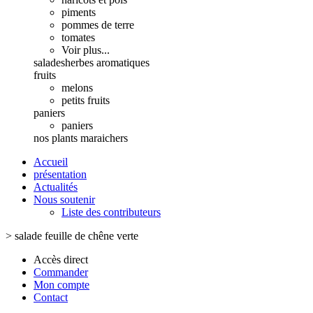
piments
pommes de terre
tomates
Voir plus...
salades
herbes aromatiques
fruits
melons
petits fruits
paniers
paniers
nos plants maraichers
Accueil
présentation
Actualités
Nous soutenir
Liste des contributeurs
>
salade feuille de chêne verte
Accès direct
Commander
Mon compte
Contact