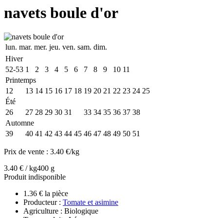
navets boule d'or
lun.
mar.
mer.
jeu.
ven.
sam.
dim.
Hiver
52-53
1
2
3
4
5
6
7
8
9
10
11
Printemps
12
13
14
15
16
17
18
19
20
21
22
23
24
25
Été
26
27
28
29
30
31
32
33
34
35
36
37
38
Automne
39
40
41
42
43
44
45
46
47
48
49
50
51
Prix de vente :
3.40 €/kg
3.40 € / kg
400 g
Produit indisponible
1.36 € la pièce
Producteur :
Tomate et asimine
Agriculture : Biologique