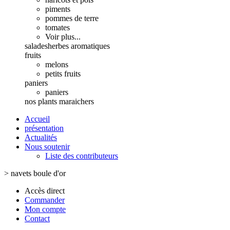
piments
pommes de terre
tomates
Voir plus...
salades
herbes aromatiques
fruits
melons
petits fruits
paniers
paniers
nos plants maraichers
Accueil
présentation
Actualités
Nous soutenir
Liste des contributeurs
>
navets boule d'or
Accès direct
Commander
Mon compte
Contact