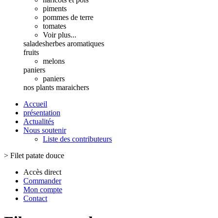
piments
pommes de terre
tomates
Voir plus...
salades
herbes aromatiques
fruits
melons
paniers
paniers
nos plants maraichers
Accueil
présentation
Actualités
Nous soutenir
Liste des contributeurs
>
Filet patate douce
Accès direct
Commander
Mon compte
Contact