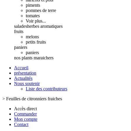
piments
pommes de terre
tomates
Voir plus...
salades
herbes aromatiques
fruits
melons
petits fruits
paniers
paniers
nos plants maraichers
Accueil
présentation
Actualités
Nous soutenir
Liste des contributeurs
>
Feuilles de citronniers fraiches
Accès direct
Commander
Mon compte
Contact