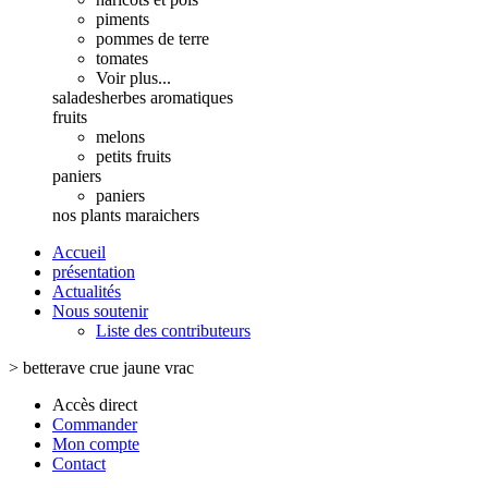
piments
pommes de terre
tomates
Voir plus...
salades
herbes aromatiques
fruits
melons
petits fruits
paniers
paniers
nos plants maraichers
Accueil
présentation
Actualités
Nous soutenir
Liste des contributeurs
>
betterave crue jaune vrac
Accès direct
Commander
Mon compte
Contact