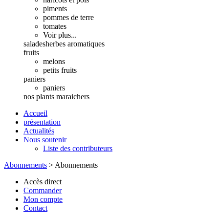
piments
pommes de terre
tomates
Voir plus...
salades
herbes aromatiques
fruits
melons
petits fruits
paniers
paniers
nos plants maraichers
Accueil
présentation
Actualités
Nous soutenir
Liste des contributeurs
Abonnements
>
Abonnements
Accès direct
Commander
Mon compte
Contact