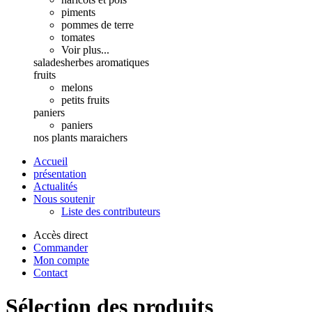
piments
pommes de terre
tomates
Voir plus...
salades
herbes aromatiques
fruits
melons
petits fruits
paniers
paniers
nos plants maraichers
Accueil
présentation
Actualités
Nous soutenir
Liste des contributeurs
Accès direct
Commander
Mon compte
Contact
Sélection des produits